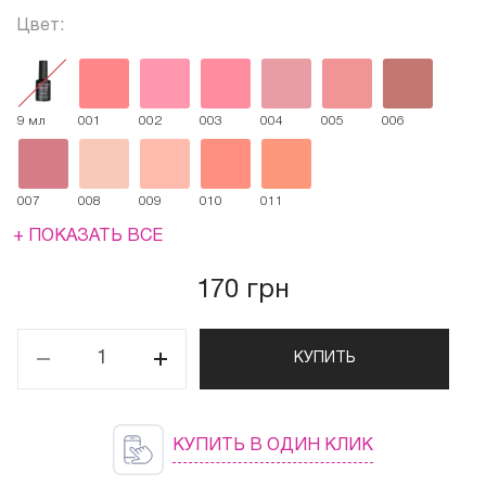
Цвет:
9 мл
001
002
003
004
005
006
007
008
009
010
011
+ ПОКАЗАТЬ ВСЕ
170 грн
КУПИТЬ
КУПИТЬ В ОДИН КЛИК