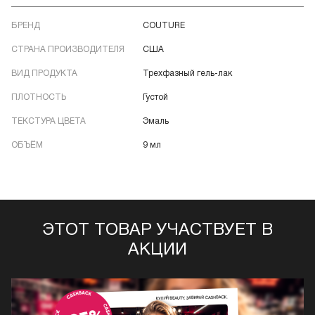
БРЕНД
COUTURE
СТРАНА ПРОИЗВОДИТЕЛЯ
США
ВИД ПРОДУКТА
Трехфазный гель-лак
ПЛОТНОСТЬ
Густой
ТЕКСТУРА ЦВЕТА
Эмаль
ОБЪЁМ
9 мл
ЭТОТ ТОВАР УЧАСТВУЕТ В
АКЦИИ