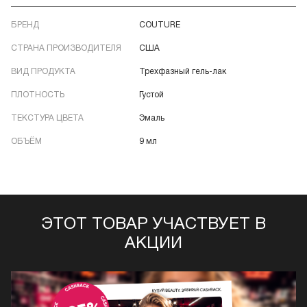
БРЕНД
COUTURE
СТРАНА ПРОИЗВОДИТЕЛЯ
США
ВИД ПРОДУКТА
Трехфазный гель-лак
ПЛОТНОСТЬ
Густой
ТЕКСТУРА ЦВЕТА
Эмаль
ОБЪЁМ
9 мл
ЭТОТ ТОВАР УЧАСТВУЕТ В
АКЦИИ