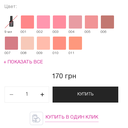
Цвет:
9 мл
001
002
003
004
005
006
007
008
009
010
011
+ ПОКАЗАТЬ ВСЕ
170 грн
КУПИТЬ
КУПИТЬ В ОДИН КЛИК