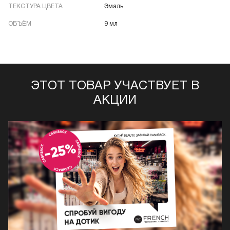
ТЕКСТУРА ЦВЕТА
Эмаль
ОБЪЁМ
9 мл
ЭТОТ ТОВАР УЧАСТВУЕТ В
АКЦИИ