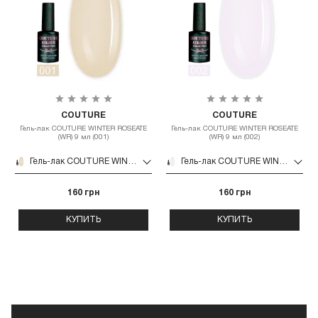
COUTURE
COUTURE
Гель-лак COUTURE WINTER ROSEATE
Гель-лак COUTURE WINTER ROSEATE
(WR) 9 мл (001)
(WR) 9 мл (002)
Гель-лак COUTURE WINTER ROSEATE (WR) 9 мл (001)
Гель-лак COUTURE WINTER ROSEATE (WR) 9 мл (002)
160 грн
160 грн
КУПИТЬ
КУПИТЬ