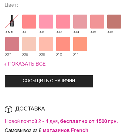
Цвет:
9 мл
001
002
003
004
005
006
007
008
009
010
011
+ ПОКАЗАТЬ ВСЕ
СООБЩИТЬ О НАЛИЧИИ
ДОСТАВКА
Новой почтой 2 - 4 дня,
бесплатно от 1500
грн.
Самовывоз из 8
магазинов French