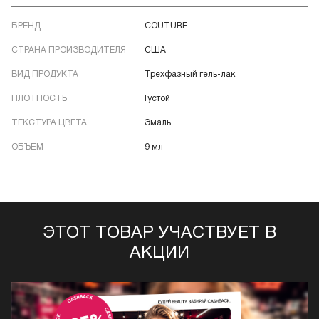
БРЕНД
COUTURE
СТРАНА ПРОИЗВОДИТЕЛЯ
США
ВИД ПРОДУКТА
Трехфазный гель-лак
ПЛОТНОСТЬ
Густой
ТЕКСТУРА ЦВЕТА
Эмаль
ОБЪЁМ
9 мл
ЭТОТ ТОВАР УЧАСТВУЕТ В
АКЦИИ