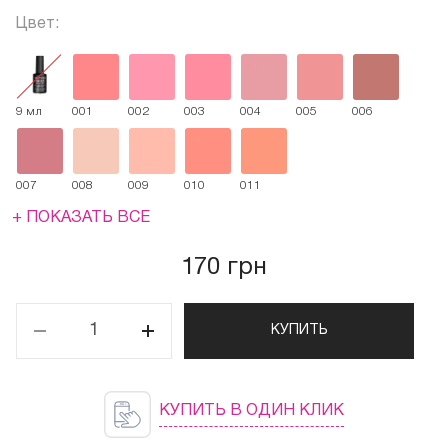
Цвет:
9 мл
001
002
003
004
005
006
007
008
009
010
011
+ ПОКАЗАТЬ ВСЕ
170 грн
КУПИТЬ
КУПИТЬ В ОДИН КЛИК