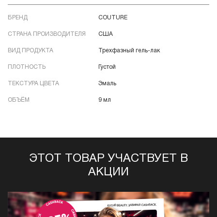
БРЕНД
COUTURE
СТРАНА ПРОИЗВОДИТЕЛЯ
США
ВИД ПРОДУКТА
Трехфазный гель-лак
ПЛОТНОСТЬ
Густой
ТЕКСТУРА ЦВЕТА
Эмаль
ОБЪЁМ
9 мл
ЭТОТ ТОВАР УЧАСТВУЕТ В
АКЦИИ