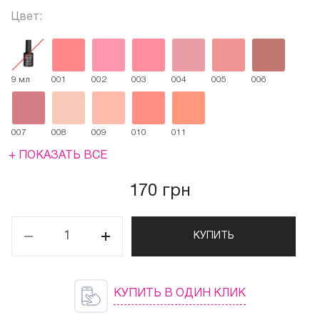
Цвет:
9 мл
001
002
003
004
005
006
007
008
009
010
011
+ ПОКАЗАТЬ ВСЕ
170 грн
КУПИТЬ
КУПИТЬ В ОДИН КЛИК