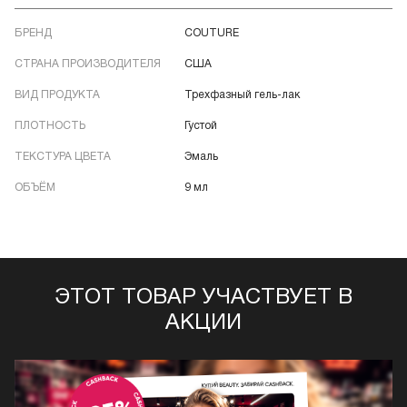
БРЕНД
COUTURE
СТРАНА ПРОИЗВОДИТЕЛЯ
США
ВИД ПРОДУКТА
Трехфазный гель-лак
ПЛОТНОСТЬ
Густой
ТЕКСТУРА ЦВЕТА
Эмаль
ОБЪЁМ
9 мл
ЭТОТ ТОВАР УЧАСТВУЕТ В
АКЦИИ