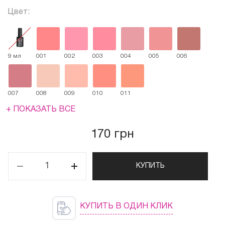
Цвет:
9 мл
001
002
003
004
005
006
007
008
009
010
011
+ ПОКАЗАТЬ ВСЕ
170 грн
КУПИТЬ
КУПИТЬ В ОДИН КЛИК