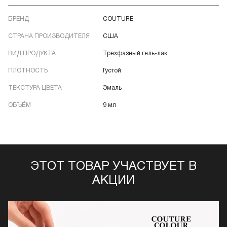
БРЕНД
COUTURE
СТРАНА ПРОИЗВОДИТЕЛЯ
США
ВИД ПРОДУКТА
Трехфазный гель-лак
ПЛОТНОСТЬ
Густой
ТЕКСТУРА ЦВЕТА
Эмаль
ОБЪЁМ
9 мл
ЭТОТ ТОВАР УЧАСТВУЕТ В
АКЦИИ