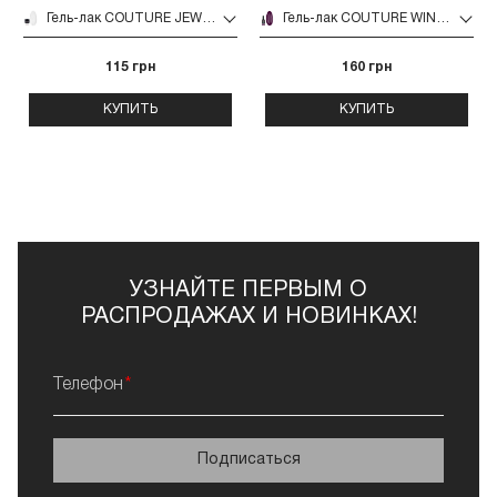
Гель-лак COUTURE JEWELRY 5 г (001)
Гель-лак COUTURE WINTER ROSEATE (WR) 9 мл (009)
115 грн
160 грн
КУПИТЬ
КУПИТЬ
УЗНАЙТЕ ПЕРВЫМ О
РАСПРОДАЖАХ И НОВИНКАХ!
Телефон
Подписаться