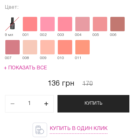
Цвет:
9 мл
001
002
003
004
005
006
007
008
009
010
011
+ ПОКАЗАТЬ ВСЕ
136 грн
170
КУПИТЬ
КУПИТЬ В ОДИН КЛИК