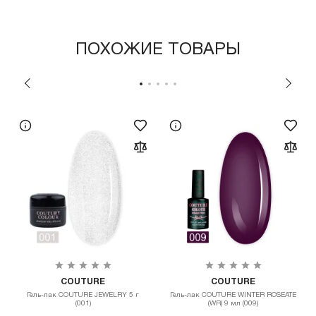
ПОХОЖИЕ ТОВАРЫ
COUTURE
COUTURE
Гель-лак COUTURE JEWELRY 5 г
Гель-лак COUTURE WINTER ROSEATE
(001)
(WR) 9 мл (009)