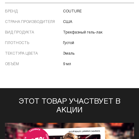
БРЕНД
COUTURE
СТРАНА ПРОИЗВОДИТЕЛЯ
США
ВИД ПРОДУКТА
Трехфазный гель-лак
ПЛОТНОСТЬ
Густой
ТЕКСТУРА ЦВЕТА
Эмаль
ОБЪЁМ
9 мл
ЭТОТ ТОВАР УЧАСТВУЕТ В
АКЦИИ