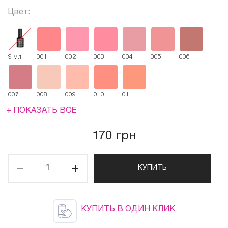
Цвет:
9 мл
001
002
003
004
005
006
007
008
009
010
011
+ ПОКАЗАТЬ ВСЕ
170 грн
КУПИТЬ
КУПИТЬ В ОДИН КЛИК