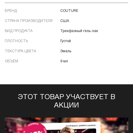
БРЕНД
COUTURE
СТРАНА ПРОИЗВОДИТЕЛЯ
США
ВИД ПРОДУКТА
Трехфазный гель-лак
ПЛОТНОСТЬ
Густой
ТЕКСТУРА ЦВЕТА
Эмаль
ОБЪЁМ
9 мл
ЭТОТ ТОВАР УЧАСТВУЕТ В
АКЦИИ