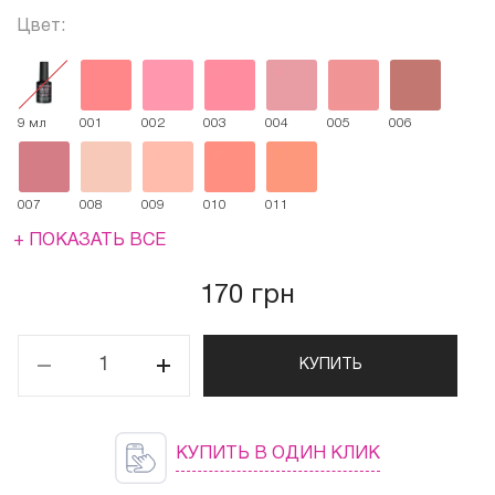
Цвет:
9 мл
001
002
003
004
005
006
007
008
009
010
011
+ ПОКАЗАТЬ ВСЕ
170 грн
КУПИТЬ
КУПИТЬ В ОДИН КЛИК