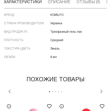
ХАРАКТЕРИСТИКИ
ОПИСАНИЕ
ОТЗЫВЫ (0)
В
БРЕНД
KOMILFO
СТРАНА ПРОИЗВОДИТЕЛЯ
Украина
ВИД ПРОДУКТА
Трехфазный гель-лак
ПЛОТНОСТЬ
Средний
ТЕКСТУРА ЦВЕТА
Эмаль
ОБЪЁМ
8 мл
ПОХОЖИЕ ТОВАРЫ