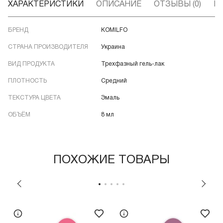
ХАРАКТЕРИСТИКИ
ОПИСАНИЕ
ОТЗЫВЫ (0)
В
БРЕНД
KOMILFO
СТРАНА ПРОИЗВОДИТЕЛЯ
Украина
ВИД ПРОДУКТА
Трехфазный гель-лак
ПЛОТНОСТЬ
Средний
ТЕКСТУРА ЦВЕТА
Эмаль
ОБЪЁМ
8 мл
ПОХОЖИЕ ТОВАРЫ