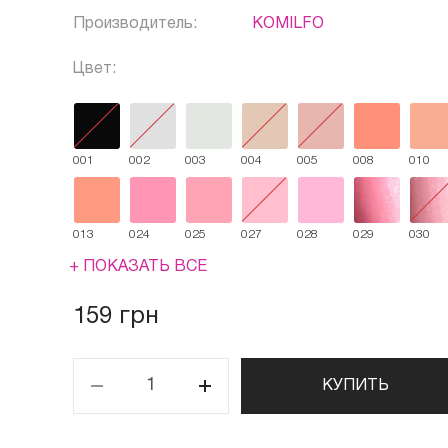
Производитель:
KOMILFO
Цвет:
001
002
003
004
005
008
010
013
024
025
027
028
029
030
+ ПОКАЗАТЬ ВСЕ
159 грн
КУПИТЬ