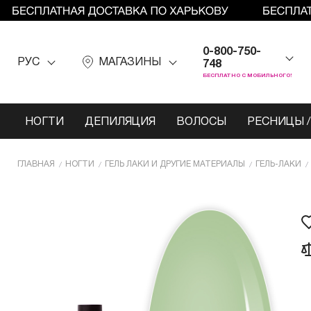
0-800-750-
РУС
МАГАЗИНЫ
748
БЕСПЛАТНО С МОБИЛЬНОГО!
НОГТИ
ДЕПИЛЯЦИЯ
ВОЛОСЫ
РЕСНИЦЫ /
ГЛАВНАЯ
НОГТИ
ГЕЛЬ ЛАКИ И ДРУГИЕ МАТЕРИАЛЫ
ГЕЛЬ-ЛАКИ