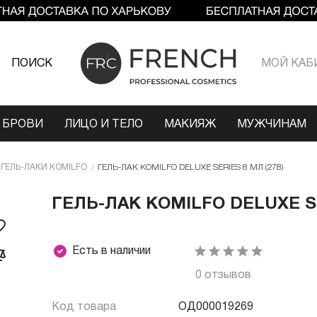
ПОИСК
МОЙ КАБ
 БРОВИ
ЛИЦО И ТЕЛО
МАКИЯЖ
МУЖЧИНАМ
ГЕЛЬ-ЛАКИ KOMILFO
ГЕЛЬ-ЛАК KOMILFO DELUXE SERIES 8 МЛ (278)
ГЕЛЬ-ЛАК KOMILFO DELUXE SE
Есть в наличии
0 отзывов
Код товара
ОД000019269