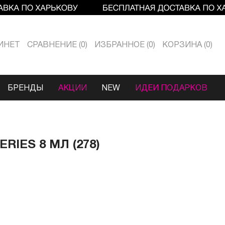
ИНЕТ
СРАВНЕНИЕ
0
ИЗБРАННОЕ
0
КОРЗИНА
0
БРЕНДЫ
АКЦИИ
NEW
ИДЕИ ПОДАРКОВ
RIES 8 МЛ (278)