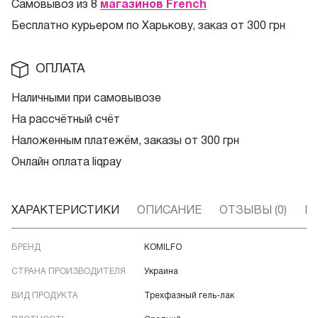
Самовывоз из 8
магазинов French
Бесплатно курьером по Харькову, заказ от 300 грн
ОПЛАТА
Наличными при самовывозе
На рассчётный счёт
Наложенным платежём, заказы от 300 грн
Онлайн оплата liqpay
ХАРАКТЕРИСТИКИ
ОПИСАНИЕ
ОТЗЫВЫ (0)
В
БРЕНД
KOMILFO
СТРАНА ПРОИЗВОДИТЕЛЯ
Украина
ВИД ПРОДУКТА
Трехфазный гель-лак