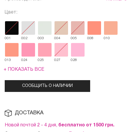
Цвет:
001
002
003
004
005
008
010
013
024
025
027
028
+ ПОКАЗАТЬ ВСЕ
СООБЩИТЬ О НАЛИЧИИ
ДОСТАВКА
Новой почтой 2 - 4 дня,
бесплатно от 1500
грн.