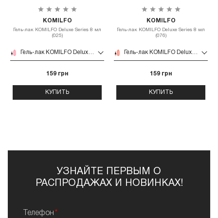
KOMILFO
KOMILFO
Гель-лак KOMILFO Deluxe Series 8 мл
Гель-лак KOMILFO Deluxe Series 8 мл
(025)
(076)
Гель-лак KOMILFO Deluxe Series 8 мл (025)
Гель-лак KOMILFO Deluxe Series 8 мл (076)
159 грн
159 грн
КУПИТЬ
КУПИТЬ
УЗНАЙТЕ ПЕРВЫМ О
РАСПРОДАЖАХ И НОВИНКАХ!
Телефон