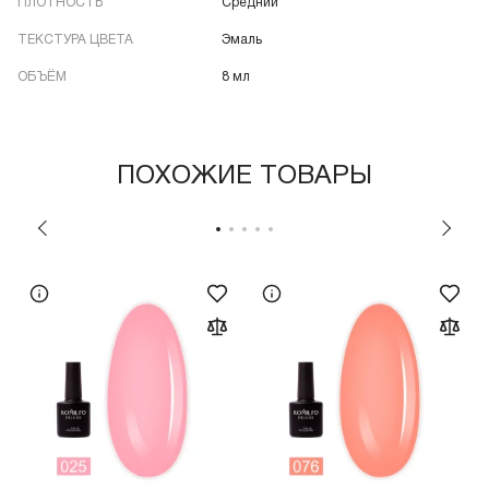
ПЛОТНОСТЬ
Средний
ТЕКСТУРА ЦВЕТА
Эмаль
ОБЪЁМ
8 мл
ПОХОЖИЕ ТОВАРЫ