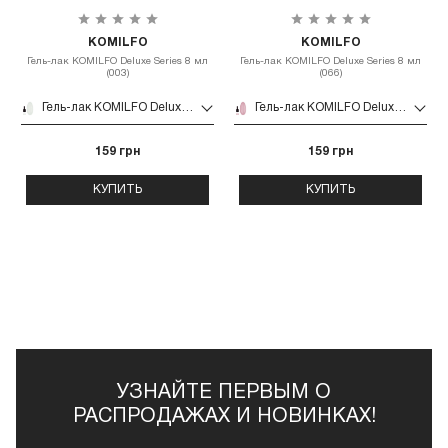
KOMILFO
KOMILFO
Гель-лак KOMILFO Deluxe Series 8 мл
Гель-лак KOMILFO Deluxe Series 8 мл
(003)
(066)
Гель-лак KOMILFO Deluxe Series 8 мл (003)
Гель-лак KOMILFO Deluxe Series 8 мл (066)
159 грн
159 грн
КУПИТЬ
КУПИТЬ
УЗНАЙТЕ ПЕРВЫМ О
РАСПРОДАЖАХ И НОВИНКАХ!