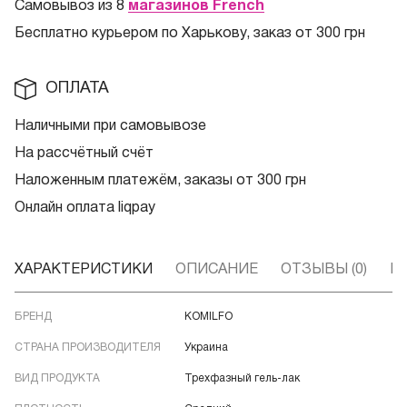
Самовывоз из 8
магазинов French
Бесплатно курьером по Харькову, заказ от 300 грн
ОПЛАТА
Наличными при самовывозе
На рассчётный счёт
Наложенным платежём, заказы от 300 грн
Онлайн оплата liqpay
ХАРАКТЕРИСТИКИ
ОПИСАНИЕ
ОТЗЫВЫ (0)
В
БРЕНД
KOMILFO
СТРАНА ПРОИЗВОДИТЕЛЯ
Украина
ВИД ПРОДУКТА
Трехфазный гель-лак