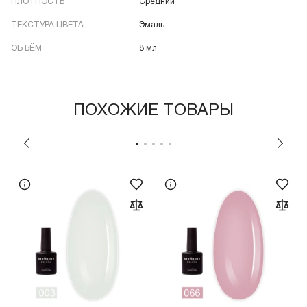
ПЛОТНОСТЬ
Средний
ТЕКСТУРА ЦВЕТА
Эмаль
ОБЪЁМ
8 мл
ПОХОЖИЕ ТОВАРЫ