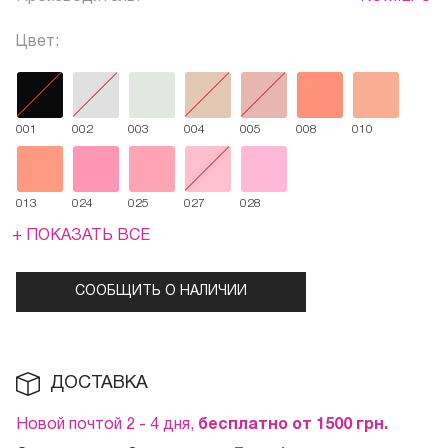
Цвет:
001
002
003
004
005
008
010
013
024
025
027
028
+ ПОКАЗАТЬ ВСЕ
СООБЩИТЬ О НАЛИЧИИ
ДОСТАВКА
Новой почтой 2 - 4 дня,
бесплатно от 1500
грн.