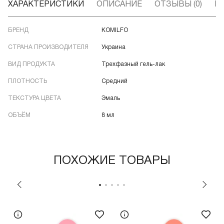
ХАРАКТЕРИСТИКИ
ОПИСАНИЕ
ОТЗЫВЫ (0)
В
БРЕНД
KOMILFO
СТРАНА ПРОИЗВОДИТЕЛЯ
Украина
ВИД ПРОДУКТА
Трехфазный гель-лак
ПЛОТНОСТЬ
Средний
ТЕКСТУРА ЦВЕТА
Эмаль
ОБЪЁМ
8 мл
ПОХОЖИЕ ТОВАРЫ