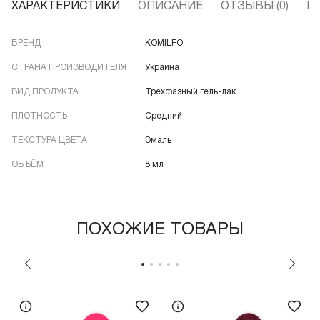
ХАРАКТЕРИСТИКИ
ОПИСАНИЕ
ОТЗЫВЫ (0)
В
БРЕНД
KOMILFO
СТРАНА ПРОИЗВОДИТЕЛЯ
Украина
ВИД ПРОДУКТА
Трехфазный гель-лак
ПЛОТНОСТЬ
Средний
ТЕКСТУРА ЦВЕТА
Эмаль
ОБЪЁМ
8 мл
ПОХОЖИЕ ТОВАРЫ