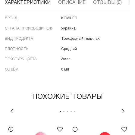
ХАРАКТЕРИСТИКИ
ОПИСАНИЕ
ОТЗЫВЫ (0)
В
БРЕНД
KOMILFO
СТРАНА ПРОИЗВОДИТЕЛЯ
Украина
ВИД ПРОДУКТА
Трехфазный гель-лак
ПЛОТНОСТЬ
Средний
ТЕКСТУРА ЦВЕТА
Эмаль
ОБЪЁМ
8 мл
ПОХОЖИЕ ТОВАРЫ