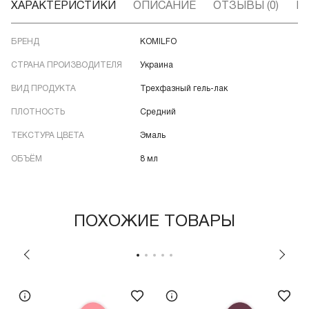
ХАРАКТЕРИСТИКИ
ОПИСАНИЕ
ОТЗЫВЫ (0)
В
БРЕНД
KOMILFO
СТРАНА ПРОИЗВОДИТЕЛЯ
Украина
ВИД ПРОДУКТА
Трехфазный гель-лак
ПЛОТНОСТЬ
Средний
ТЕКСТУРА ЦВЕТА
Эмаль
ОБЪЁМ
8 мл
ПОХОЖИЕ ТОВАРЫ