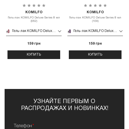
KOMILFO
KOMILFO
Гель-лак KOMILFO Deluxe Series 8 мл
Гель-лак KOMILFO Deluxe Series 8 мл
(062)
(109)
Гель-лак KOMILFO Deluxe Series 8 мл (062)
Гель-лак KOMILFO Deluxe Series 8 мл (109)
159 грн
159 грн
КУПИТЬ
КУПИТЬ
УЗНАЙТЕ ПЕРВЫМ О
РАСПРОДАЖАХ И НОВИНКАХ!
Телефон