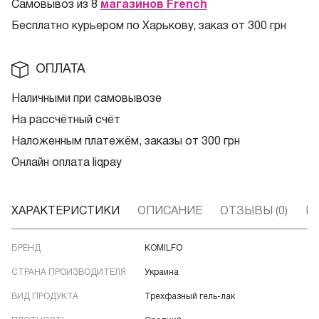
Самовывоз из 8
магазинов French
Бесплатно курьером по Харькову, заказ от 300 грн
ОПЛАТА
Наличными при самовывозе
На рассчётный счёт
Наложенным платежём, заказы от 300 грн
Онлайн оплата liqpay
ХАРАКТЕРИСТИКИ
ОПИСАНИЕ
ОТЗЫВЫ (0)
В
БРЕНД
KOMILFO
СТРАНА ПРОИЗВОДИТЕЛЯ
Украина
ВИД ПРОДУКТА
Трехфазный гель-лак