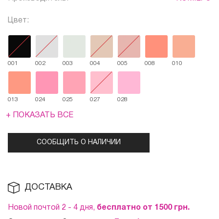
Цвет:
001
002
003
004
005
008
010
013
024
025
027
028
+ ПОКАЗАТЬ ВСЕ
СООБЩИТЬ О НАЛИЧИИ
ДОСТАВКА
Новой почтой 2 - 4 дня,
бесплатно от 1500
грн.