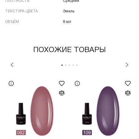
ПЛОТНОСТЬ
Средний
ТЕКСТУРА ЦВЕТА
Эмаль
ОБЪЁМ
8 мл
ПОХОЖИЕ ТОВАРЫ