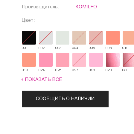
Производитель:
KOMILFO
Цвет:
001
002
003
004
005
008
010
013
024
025
027
028
029
030
+ ПОКАЗАТЬ ВСЕ
СООБЩИТЬ О НАЛИЧИИ