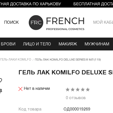
ПОИСК
МОЙ КАБ
 БРОВИ
ЛИЦО И ТЕЛО
МАКИЯЖ
МУЖЧИНАМ
ГЕЛЬ-ЛАКИ KOMILFO
ГЕЛЬ ЛАК KOMILFO DELUXE SERIES 8 МЛ (119)
ГЕЛЬ ЛАК KOMILFO DELUXE SE
Нет в наличии
0 отзывов
Код товара
ОД000019269