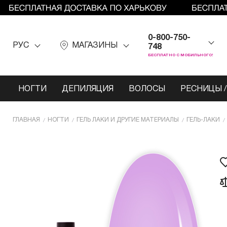
0-800-750-
РУС
МАГАЗИНЫ
748
БЕСПЛАТНО С МОБИЛЬНОГО!
НОГТИ
ДЕПИЛЯЦИЯ
ВОЛОСЫ
РЕСНИЦЫ /
ГЛАВНАЯ
НОГТИ
ГЕЛЬ ЛАКИ И ДРУГИЕ МАТЕРИАЛЫ
ГЕЛЬ-ЛАКИ