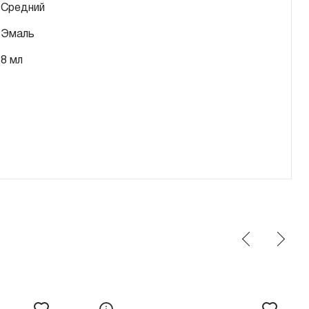
Средний
Эмаль
8 мл