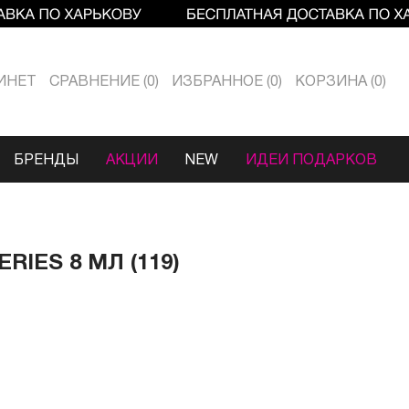
ИНЕТ
СРАВНЕНИЕ
0
ИЗБРАННОЕ
0
КОРЗИНА
0
БРЕНДЫ
АКЦИИ
NEW
ИДЕИ ПОДАРКОВ
RIES 8 МЛ (119)