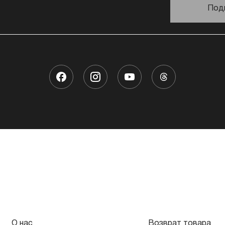
Под
О нас
Возврат товара