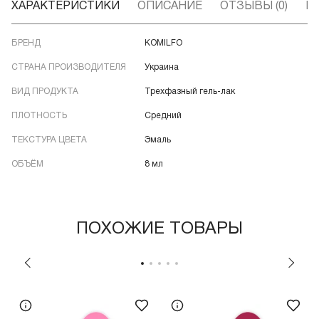
ХАРАКТЕРИСТИКИ
ОПИСАНИЕ
ОТЗЫВЫ (0)
В
БРЕНД
KOMILFO
СТРАНА ПРОИЗВОДИТЕЛЯ
Украина
ВИД ПРОДУКТА
Трехфазный гель-лак
ПЛОТНОСТЬ
Средний
ТЕКСТУРА ЦВЕТА
Эмаль
ОБЪЁМ
8 мл
ПОХОЖИЕ ТОВАРЫ