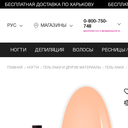
0-800-750-
РУС
МАГАЗИНЫ
748
БЕСПЛАТНО С МОБИЛЬНОГО!
НОГТИ
ДЕПИЛЯЦИЯ
ВОЛОСЫ
РЕСНИЦЫ /
ГЛАВНАЯ
НОГТИ
ГЕЛЬ ЛАКИ И ДРУГИЕ МАТЕРИАЛЫ
ГЕЛЬ-ЛАКИ