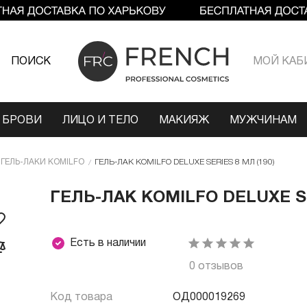
ПОИСК
МОЙ КАБ
 БРОВИ
ЛИЦО И ТЕЛО
МАКИЯЖ
МУЖЧИНАМ
ГЕЛЬ-ЛАКИ KOMILFO
ГЕЛЬ-ЛАК KOMILFO DELUXE SERIES 8 МЛ (190)
ГЕЛЬ-ЛАК KOMILFO DELUXE SE
Есть в наличии
0 отзывов
Код товара
ОД000019269