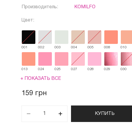
Производитель:
KOMILFO
Цвет:
001
002
003
004
005
008
010
013
024
025
027
028
029
030
+ ПОКАЗАТЬ ВСЕ
159 грн
КУПИТЬ