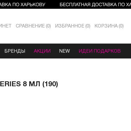
ИНЕТ
СРАВНЕНИЕ
0
ИЗБРАННОЕ
0
КОРЗИНА
0
БРЕНДЫ
АКЦИИ
NEW
ИДЕИ ПОДАРКОВ
RIES 8 МЛ (190)