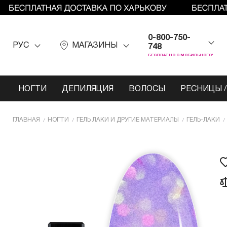
0-800-750-
РУС
МАГАЗИНЫ
748
БЕСПЛАТНО С МОБИЛЬНОГО!
НОГТИ
ДЕПИЛЯЦИЯ
ВОЛОСЫ
РЕСНИЦЫ /
ГЛАВНАЯ
НОГТИ
ГЕЛЬ ЛАКИ И ДРУГИЕ МАТЕРИАЛЫ
ГЕЛЬ-ЛАКИ