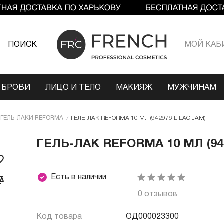
ПОИСК
МОЙ КАБ
 БРОВИ
ЛИЦО И ТЕЛО
МАКИЯЖ
МУЖЧИНАМ
ГЕЛЬ-ЛАКИ REFORMA
ГЕЛЬ-ЛАК REFORMA 10 МЛ (942976 LILAC JAM)
ГЕЛЬ-ЛАК REFORMA 10 МЛ (942
Есть в наличии
0 отзывов
Код товара
ОД000023300