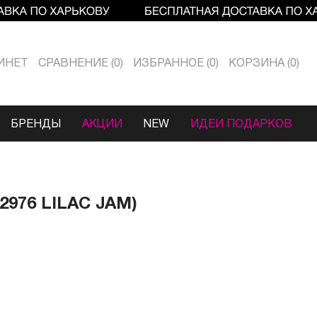
ИНЕТ
СРАВНЕНИЕ
0
ИЗБРАННОЕ
0
КОРЗИНА
0
БРЕНДЫ
АКЦИИ
NEW
ИДЕИ ПОДАРКОВ
976 LILAC JAM)