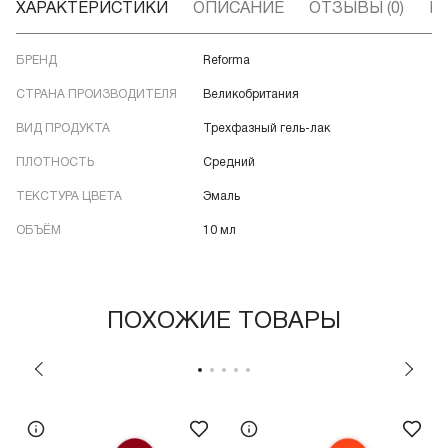
ХАРАКТЕРИСТИКИ
ОПИСАНИЕ
ОТЗЫВЫ (0)
В
БРЕНД
Reforma
СТРАНА ПРОИЗВОДИТЕЛЯ
Великобритания
ВИД ПРОДУКТА
Трехфазный гель-лак
ПЛОТНОСТЬ
Средний
ТЕКСТУРА ЦВЕТА
Эмаль
ОБЪЁМ
10 мл
ПОХОЖИЕ ТОВАРЫ