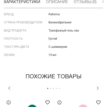
ХАРАКТЕРИСТИКИ
ОПИСАНИЕ
ОТЗЫВЫ (0)
В
БРЕНД
Reforma
СТРАНА ПРОИЗВОДИТЕЛЯ
Великобритания
ВИД ПРОДУКТА
Трехфазный гель-лак
ПЛОТНОСТЬ
Густой
ТЕКСТУРА ЦВЕТА
С шиммером
ОБЪЁМ
10 мл
ПОХОЖИЕ ТОВАРЫ