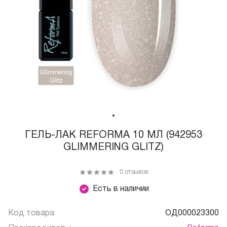
ГЕЛЬ-ЛАК REFORMA 10 МЛ (942953
GLIMMERING GLITZ)
0 отзывов
Есть в наличии
Код товара
ОД000023300