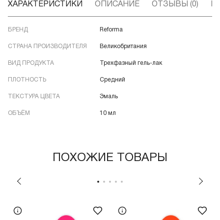
ХАРАКТЕРИСТИКИ
ОПИСАНИЕ
ОТЗЫВЫ (0)
В
БРЕНД
Reforma
СТРАНА ПРОИЗВОДИТЕЛЯ
Великобритания
ВИД ПРОДУКТА
Трехфазный гель-лак
ПЛОТНОСТЬ
Средний
ТЕКСТУРА ЦВЕТА
Эмаль
ОБЪЁМ
10 мл
ПОХОЖИЕ ТОВАРЫ