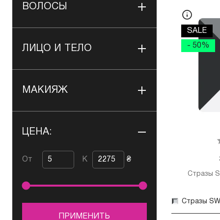
ВОЛОСЫ
SALE
- 50%
ЛИЦО И ТЕЛО
МАКИЯЖ
ЦЕНА:
От
К
₴
Стразы S
ПРИМЕНИТЬ