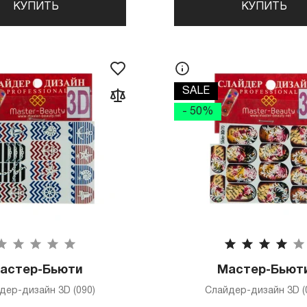
КУПИТЬ
КУПИТЬ
SALE
- 50%
астер-Бьюти
Мастер-Бьют
дер-дизайн 3D (090)
Слайдер-дизайн 3D (