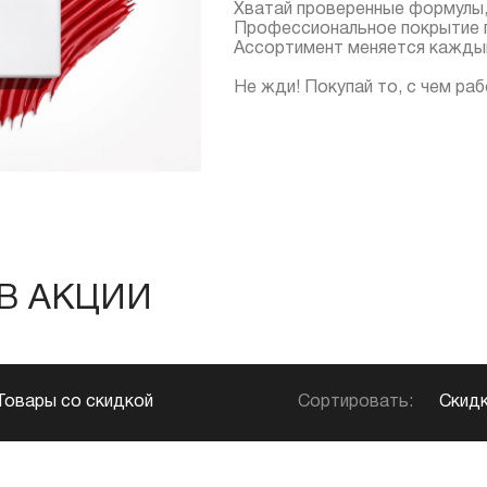
Хватай проверенные формулы,
Профессиональное покрытие п
Ассортимент меняется каждый 
Не жди! Покупай то, с чем ра
В АКЦИИ
Сортировать:
Скидк
Товары со скидкой