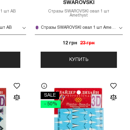
SWAROVSKI
1 шт AB
Стразы SWAROVSKI овал 1 шт
Amethyst
 шт AB
Стразы SWAROVSKI овал 1 шт Amethyst
12 грн
23 грн
КУПИТЬ
SALE
- 50%