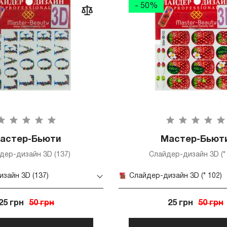
- 50%
астер-Бьюти
Мастер-Бьют
дер-дизайн 3D (137)
Слайдер-дизайн 3D (* 
зайн 3D (137)
Слайдер-дизайн 3D (* 102)
25 грн
50 грн
25 грн
50 грн