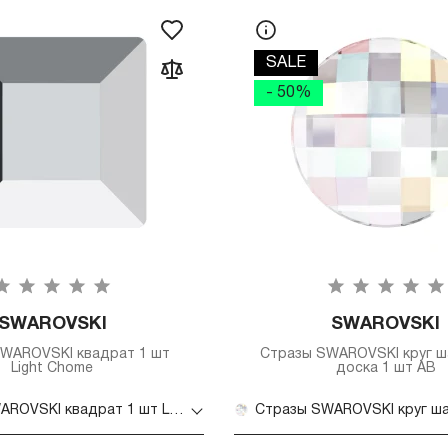
SALE
- 50%
SWAROVSKI
SWAROVSKI
WAROVSKI квадрат 1 шт
Стразы SWAROVSKI круг ш
Light Chome
доска 1 шт AB
Стразы SWAROVSKI квадрат 1 шт Light Chome