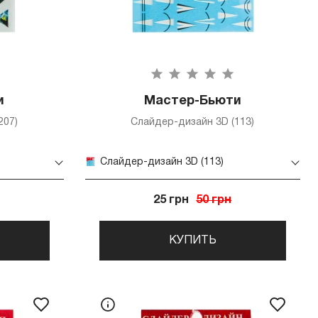
и
Мастер-Бьюти
207)
Слайдер-дизайн 3D (113)
Слайдер-дизайн 3D (113)
25 грн
50 грн
КУПИТЬ