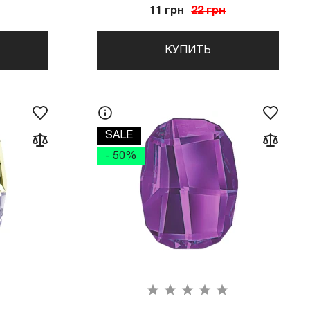
11 грн
22 грн
КУПИТЬ
SALE
- 50%