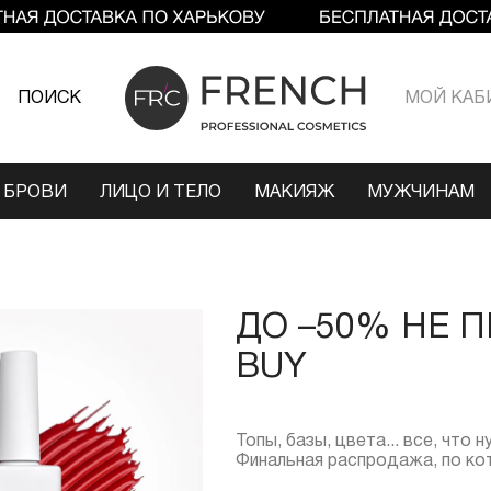
ПОИСК
МОЙ КАБ
 БРОВИ
ЛИЦО И ТЕЛО
МАКИЯЖ
МУЖЧИНАМ
ДО –50% НЕ 
BUY
Топы, базы, цвета... все, что
Финальная распродажа, по ко