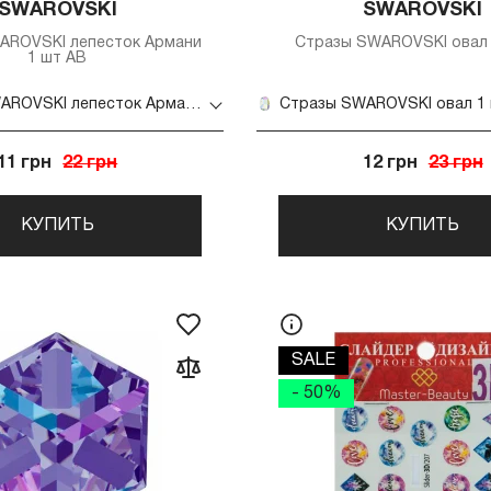
SWAROVSKI
SWAROVSKI
AROVSKI лепесток Армани
Стразы SWAROVSKI овал 
1 шт AB
Стразы SWAROVSKI лепесток Армани 1 шт AB
Стразы SWAROVSKI овал 1
11 грн
22 грн
12 грн
23 грн
КУПИТЬ
КУПИТЬ
SALE
- 50%