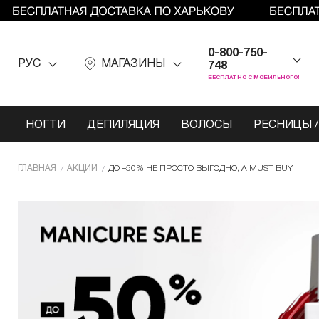
0-800-750-
РУС
МАГАЗИНЫ
748
БЕСПЛАТНО С МОБИЛЬНОГО!
НОГТИ
ДЕПИЛЯЦИЯ
ВОЛОСЫ
РЕСНИЦЫ /
ГЛАВНАЯ
АКЦИИ
ДО –50% НЕ ПРОСТО ВЫГОДНО, А MUST BUY