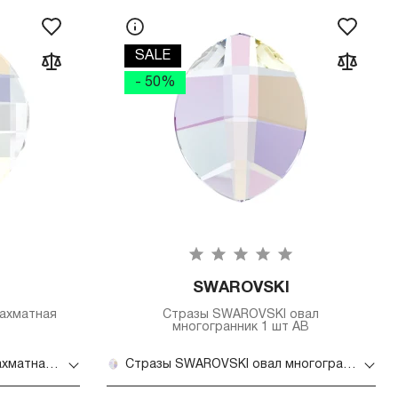
SALE
- 50%
SWAROVSKI
ахматная
Стразы SWAROVSKI овал
многогранник 1 шт AB
Стразы SWAROVSKI круг шахматная доска 1 шт AB
Стразы SWAROVSKI овал многогранник 1 шт AB