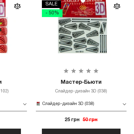
SALE
- 50%
и
Мастер-Бьюти
102)
Слайдер-дизайн 3D (038)
Слайдер-дизайн 3D (038)
25 грн
50 грн