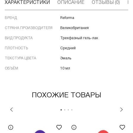
ХАРАКТЕРИСТИКИ
ОПИСАНИЕ
ОТЗЫВЫ (0)
В
БРЕНД
Reforma
СТРАНА ПРОИЗВОДИТЕЛЯ
Великобритания
ВИД ПРОДУКТА
Трехфазный гель-лак
ПЛОТНОСТЬ
Средний
ТЕКСТУРА ЦВЕТА
Эмаль
ОБЪЁМ
10 мл
ПОХОЖИЕ ТОВАРЫ