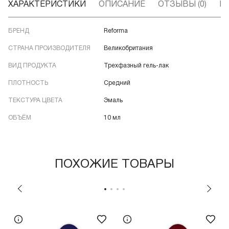
ХАРАКТЕРИСТИКИ
ОПИСАНИЕ
ОТЗЫВЫ (0)
В
БРЕНД
Reforma
СТРАНА ПРОИЗВОДИТЕЛЯ
Великобритания
ВИД ПРОДУКТА
Трехфазный гель-лак
ПЛОТНОСТЬ
Средний
ТЕКСТУРА ЦВЕТА
Эмаль
ОБЪЁМ
10 мл
ПОХОЖИЕ ТОВАРЫ