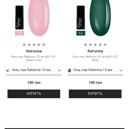
Reforma
Reforma
Гель-лак Reforma 10 мл (941101
Гель-лак Reforma 10 мл (941157
Sweet Lilac)
Roar)
Гель-лак Reforma 10 мл (941101 Sweet Lilac)
Гель-лак Reforma 10 мл (941157 Roar)
195 грн
195 грн
КУПИТЬ
КУПИТЬ