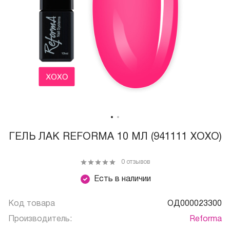
ГЕЛЬ ЛАК REFORMA 10 МЛ (941111 XOXO)
0 отзывов
Есть в наличии
Код товара
ОД000023300
Производитель:
Reforma