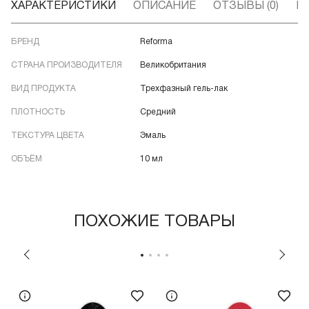
ХАРАКТЕРИСТИКИ
ОПИСАНИЕ
ОТЗЫВЫ (0)
В
БРЕНД
Reforma
СТРАНА ПРОИЗВОДИТЕЛЯ
Великобритания
ВИД ПРОДУКТА
Трехфазный гель-лак
ПЛОТНОСТЬ
Средний
ТЕКСТУРА ЦВЕТА
Эмаль
ОБЪЁМ
10 мл
ПОХОЖИЕ ТОВАРЫ