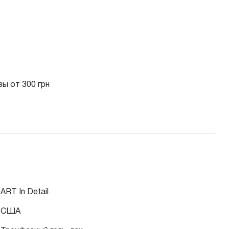
ы от 300 грн
ART In Detail
США