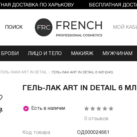
ПОИСК
МОЙ КАБ
 БРОВИ
ЛИЦО И ТЕЛО
МАКИЯЖ
МУЖЧИНАМ
ГЕЛЬ-ЛАКИ ART IN DETAIL
ГЕЛЬ-ЛАК ART IN DETAIL 6 МЛ (040)
ГЕЛЬ-ЛАК ART IN DETAIL 6 МЛ 
Есть в наличии
0 отзывов
Код товара
ОД000024661