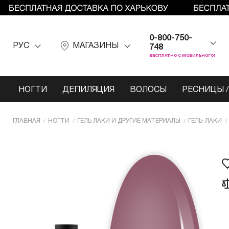
0-800-750-
РУС
МАГАЗИНЫ
748
БЕСПЛАТНО С МОБИЛЬНОГО!
НОГТИ
ДЕПИЛЯЦИЯ
ВОЛОСЫ
РЕСНИЦЫ /
ГЛАВНАЯ
НОГТИ
ГЕЛЬ ЛАКИ И ДРУГИЕ МАТЕРИАЛЫ
ГЕЛЬ-ЛАКИ