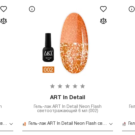
ART In Detail
h
Гель-лак ART In Detail Neon Flash
Ге
светоотражающий 6 мл (002)
Гель-лак ART In Detail Neon Flash светоотражающий 6 мл (001)
Гель-лак ART In Detail Neon Flash светоотражающий 6 мл (002)