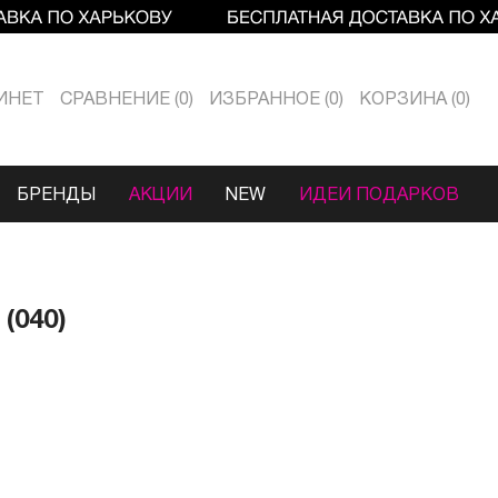
ИНЕТ
СРАВНЕНИЕ
0
ИЗБРАННОЕ
0
КОРЗИНА
0
БРЕНДЫ
АКЦИИ
NEW
ИДЕИ ПОДАРКОВ
(040)