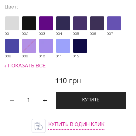
Цвет:
001
002
003
004
005
006
007
008
009
010
011
012
+ ПОКАЗАТЬ ВСЕ
110 грн
КУПИТЬ
КУПИТЬ В ОДИН КЛИК