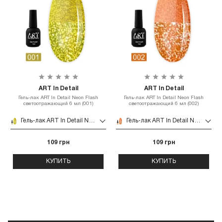
ART In Detail
ART In Detail
Гель-лак ART In Detail Neon Flash
Гель-лак ART In Detail Neon Flash
светоотражающий 6 мл (001)
светоотражающий 6 мл (002)
Гель-лак ART In Detail Neon Flash светоотражающий 6 мл (001)
Гель-лак ART In Detail Neon Flash светоотражающий 6 мл (002)
109 грн
109 грн
КУПИТЬ
КУПИТЬ