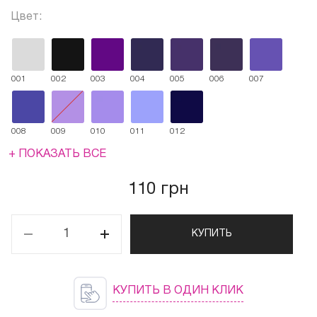
Цвет:
001
002
003
004
005
006
007
008
009
010
011
012
+ ПОКАЗАТЬ ВСЕ
110 грн
КУПИТЬ
КУПИТЬ В ОДИН КЛИК