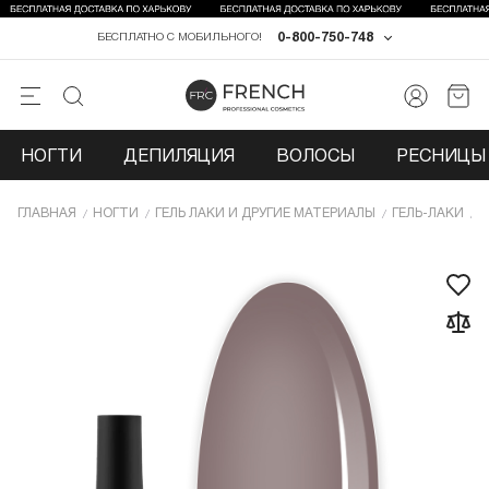
0-800-750-748
БЕСПЛАТНО С МОБИЛЬНОГО!
НОГТИ
ДЕПИЛЯЦИЯ
ВОЛОСЫ
РЕСНИЦЫ 
ГЛАВНАЯ
НОГТИ
ГЕЛЬ ЛАКИ И ДРУГИЕ МАТЕРИАЛЫ
ГЕЛЬ-ЛАКИ
Г