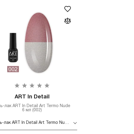
ART In Detail
ль-лак ART In Detail Art Termo Nude
6 мл (002)
Гель-лак ART In Detail Art Termo Nude 6 мл (002)