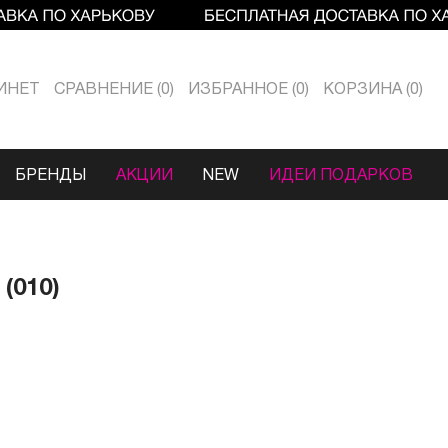
ИНЕТ
СРАВНЕНИЕ
0
ИЗБРАННОЕ
0
КОРЗИНА
0
БРЕНДЫ
АКЦИИ
NEW
ИДЕИ ПОДАРКОВ
(010)