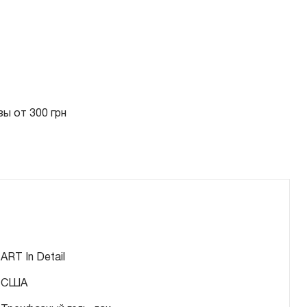
ы от 300 грн
ART In Detail
США