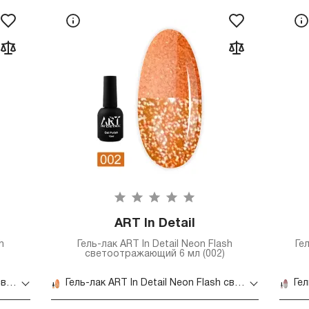
ART In Detail
h
Гель-лак ART In Detail Neon Flash
Ге
светоотражающий 6 мл (002)
Гель-лак ART In Detail Neon Flash светоотражающий 6 мл (001)
Гель-лак ART In Detail Neon Flash светоотражающий 6 мл (002)