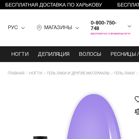
0-800-750-
РУС
МАГАЗИНЫ
748
БЕСПЛАТНО С МОБИЛЬНОГО!
НОГТИ
ДЕПИЛЯЦИЯ
ВОЛОСЫ
РЕСНИЦЫ /
ГЛАВНАЯ
НОГТИ
ГЕЛЬ ЛАКИ И ДРУГИЕ МАТЕРИАЛЫ
ГЕЛЬ-ЛАКИ