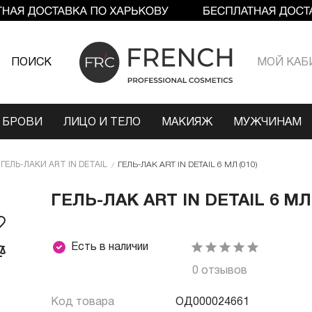
ПОИСК
МОЙ КАБ
 БРОВИ
ЛИЦО И ТЕЛО
МАКИЯЖ
МУЖЧИНАМ
ГЕЛЬ-ЛАКИ ART IN DETAIL
ГЕЛЬ-ЛАК ART IN DETAIL 6 МЛ (010)
ГЕЛЬ-ЛАК ART IN DETAIL 6 МЛ 
Есть в наличии
0 отзывов
Код товара
ОД000024661