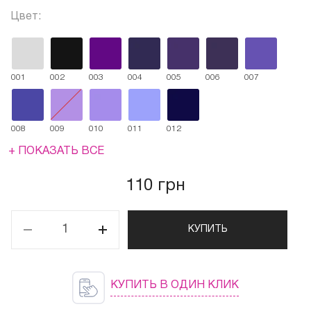
Цвет:
001
002
003
004
005
006
007
008
009
010
011
012
+ ПОКАЗАТЬ ВСЕ
110 грн
КУПИТЬ
КУПИТЬ В ОДИН КЛИК