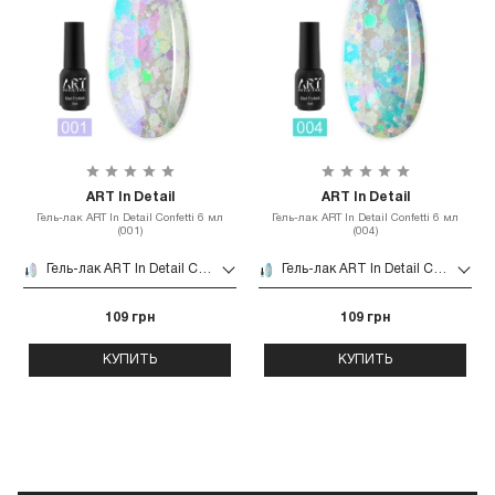
ART In Detail
ART In Detail
Гель-лак ART In Detail Confetti 6 мл
Гель-лак ART In Detail Confetti 6 мл
(001)
(004)
Гель-лак ART In Detail Confetti 6 мл (001)
Гель-лак ART In Detail Confetti 6 мл (004)
109 грн
109 грн
КУПИТЬ
КУПИТЬ