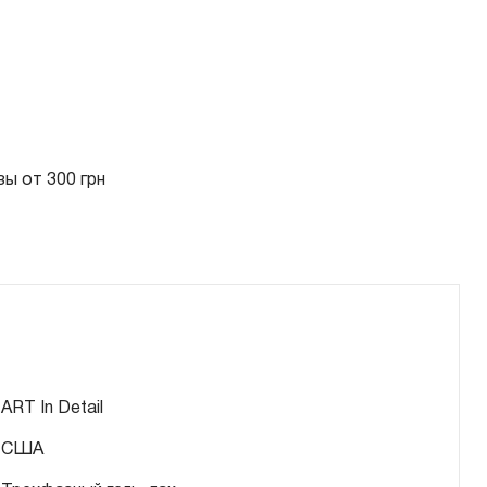
ы от 300 грн
ART In Detail
США