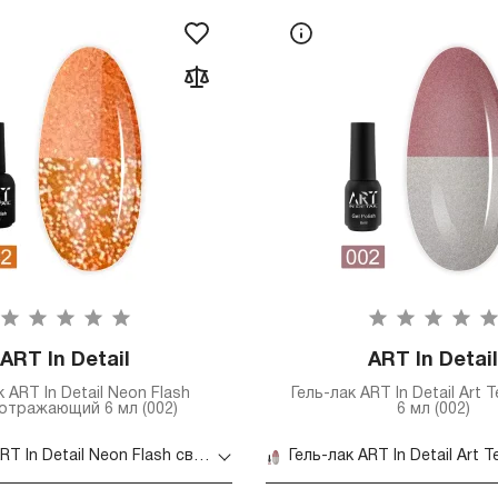
ART In Detail
ART In Detail
к ART In Detail Neon Flash
Гель-лак ART In Detail Art
отражающий 6 мл (002)
6 мл (002)
Гель-лак ART In Detail Neon Flash светоотражающий 6 мл (002)