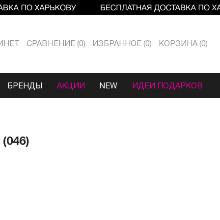
ИНЕТ
СРАВНЕНИЕ
0
ИЗБРАННОЕ
0
КОРЗИНА
0
БРЕНДЫ
АКЦИИ
NEW
ИДЕИ ПОДАРКОВ
(046)