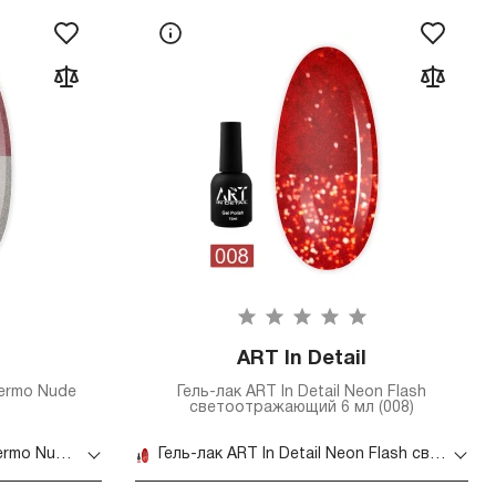
ART In Detail
 Termo Nude
Гель-лак ART In Detail Neon Flash
светоотражающий 6 мл (008)
Гель-лак ART In Detail Art Termo Nude 6 мл (002)
Гель-лак ART In Detail Neon Flash светоотражающий 6 мл (008)