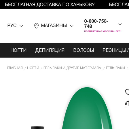
0-800-750-
РУС
МАГАЗИНЫ
748
БЕСПЛАТНО С МОБИЛЬНОГО!
НОГТИ
ДЕПИЛЯЦИЯ
ВОЛОСЫ
РЕСНИЦЫ /
ГЛАВНАЯ
НОГТИ
ГЕЛЬ ЛАКИ И ДРУГИЕ МАТЕРИАЛЫ
ГЕЛЬ-ЛАКИ