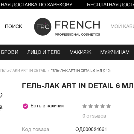
ПОИСК
МОЙ КАБ
 БРОВИ
ЛИЦО И ТЕЛО
МАКИЯЖ
МУЖЧИНАМ
ГЕЛЬ-ЛАКИ ART IN DETAIL
ГЕЛЬ-ЛАК ART IN DETAIL 6 МЛ (046)
ГЕЛЬ-ЛАК ART IN DETAIL 6 МЛ 
Есть в наличии
0 отзывов
Код товара
ОД000024661