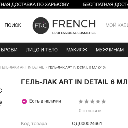
ПОИСК
МОЙ КАБ
 БРОВИ
ЛИЦО И ТЕЛО
МАКИЯЖ
МУЖЧИНАМ
ГЕЛЬ-ЛАКИ ART IN DETAIL
ГЕЛЬ-ЛАК ART IN DETAIL 6 МЛ (013)
ГЕЛЬ-ЛАК ART IN DETAIL 6 МЛ 
Есть в наличии
0 отзывов
Код товара
ОД000024661