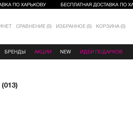
ИНЕТ
СРАВНЕНИЕ
0
ИЗБРАННОЕ
0
КОРЗИНА
0
БРЕНДЫ
АКЦИИ
NEW
ИДЕИ ПОДАРКОВ
(013)