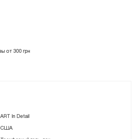
ы от 300 грн
ART In Detail
США