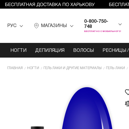
0-800-750-
РУС
МАГАЗИНЫ
748
БЕСПЛАТНО С МОБИЛЬНОГО!
НОГТИ
ДЕПИЛЯЦИЯ
ВОЛОСЫ
РЕСНИЦЫ /
ГЛАВНАЯ
НОГТИ
ГЕЛЬ ЛАКИ И ДРУГИЕ МАТЕРИАЛЫ
ГЕЛЬ-ЛАКИ