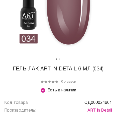
ГЕЛЬ-ЛАК ART IN DETAIL 6 МЛ (034)
0 отзывов
Есть в наличии
Код товара
ОД000024661
Производитель:
ART In Detail