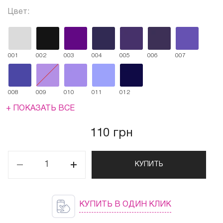
Цвет:
001
002
003
004
005
006
007
008
009
010
011
012
+ ПОКАЗАТЬ ВСЕ
110 грн
КУПИТЬ
КУПИТЬ В ОДИН КЛИК