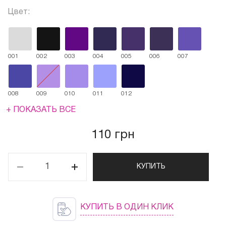
Цвет:
001
002
003
004
005
006
007
008
009
010
011
012
+ ПОКАЗАТЬ ВСЕ
110 грн
КУПИТЬ
КУПИТЬ В ОДИН КЛИК