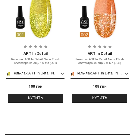
ART In Detail
ART In Detail
Гель-лак ART In Detail Neon Flash
Гель-лак ART In Detail Neon Flash
светоотражающий 6 мл (001)
светоотражающий 6 мл (002)
Гель-лак ART In Detail Neon Flash светоотражающий 6 мл (001)
Гель-лак ART In Detail Neon Flash светоотражающий 6 мл (002)
109 грн
109 грн
КУПИТЬ
КУПИТЬ