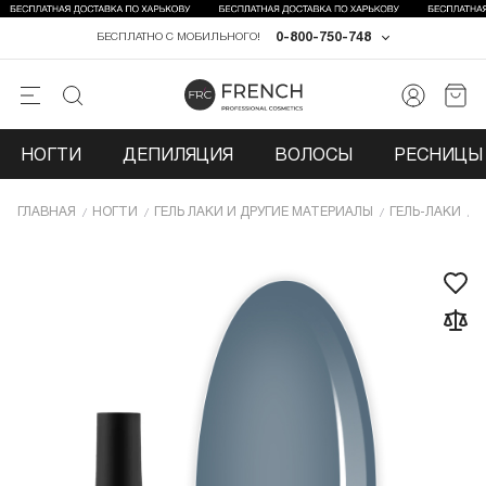
0-800-750-748
БЕСПЛАТНО С МОБИЛЬНОГО!
НОГТИ
ДЕПИЛЯЦИЯ
ВОЛОСЫ
РЕСНИЦЫ 
ГЛАВНАЯ
НОГТИ
ГЕЛЬ ЛАКИ И ДРУГИЕ МАТЕРИАЛЫ
ГЕЛЬ-ЛАКИ
Г