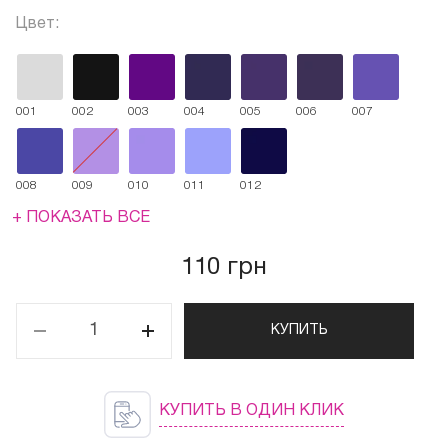
Цвет:
001
002
003
004
005
006
007
008
009
010
011
012
+ ПОКАЗАТЬ ВСЕ
110 грн
КУПИТЬ
КУПИТЬ В ОДИН КЛИК