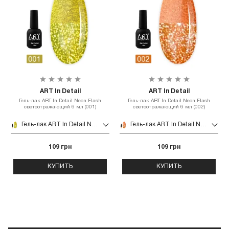
ART In Detail
ART In Detail
Гель-лак ART In Detail Neon Flash
Гель-лак ART In Detail Neon Flash
светоотражающий 6 мл (001)
светоотражающий 6 мл (002)
Гель-лак ART In Detail Neon Flash светоотражающий 6 мл (001)
Гель-лак ART In Detail Neon Flash светоотражающий 6 мл (002)
109 грн
109 грн
КУПИТЬ
КУПИТЬ