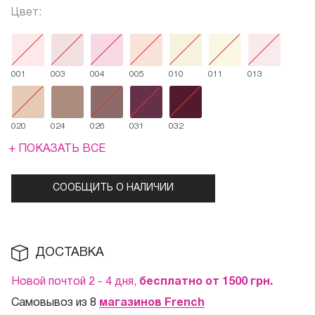
Цвет:
001
003
004
005
010
011
013
020
024
026
031
032
+ ПОКАЗАТЬ ВСЕ
СООБЩИТЬ О НАЛИЧИИ
ДОСТАВКА
Новой почтой 2 - 4 дня,
бесплатно от 1500
грн.
Самовывоз из 8
магазинов French