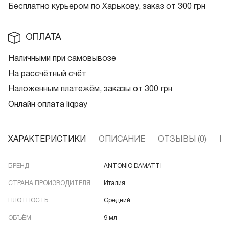
Бесплатно курьером по Харькову, заказ от 300 грн
ОПЛАТА
Наличными при самовывозе
На рассчётный счёт
Наложенным платежём, заказы от 300 грн
Онлайн оплата liqpay
ХАРАКТЕРИСТИКИ
ОПИСАНИЕ
ОТЗЫВЫ (0)
В
БРЕНД
ANTONIO DAMATTI
СТРАНА ПРОИЗВОДИТЕЛЯ
Италия
ПЛОТНОСТЬ
Средний
ОБЪЁМ
9 мл