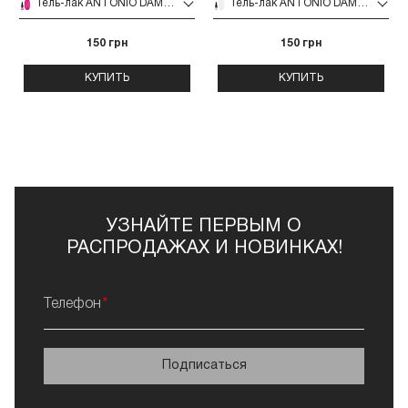
Гель-лак ANTONIO DAMATTI 9 мл (039)
Гель-лак ANTONIO DAMATTI 9 мл (006)
150 грн
150 грн
КУПИТЬ
КУПИТЬ
УЗНАЙТЕ ПЕРВЫМ О
РАСПРОДАЖАХ И НОВИНКАХ!
Телефон
Подписаться