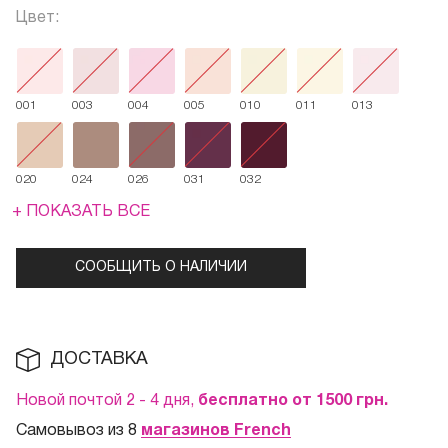
Цвет:
001
003
004
005
010
011
013
020
024
026
031
032
+ ПОКАЗАТЬ ВСЕ
СООБЩИТЬ О НАЛИЧИИ
ДОСТАВКА
Новой почтой 2 - 4 дня,
бесплатно от 1500
грн.
Самовывоз из 8
магазинов French