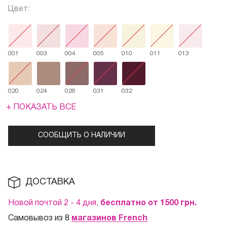
Цвет:
001
003
004
005
010
011
013
020
024
026
031
032
+ ПОКАЗАТЬ ВСЕ
СООБЩИТЬ О НАЛИЧИИ
ДОСТАВКА
Новой почтой 2 - 4 дня,
бесплатно от 1500
грн.
Самовывоз из 8
магазинов French