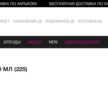
ИНЕТ
СРАВНЕНИЕ
0
ИЗБРАННОЕ
0
КОРЗИНА
0
БРЕНДЫ
АКЦИИ
NEW
ИДЕИ ПОДАРКОВ
 МЛ (225)