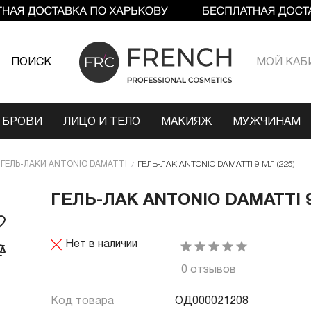
ПОИСК
МОЙ КАБ
 БРОВИ
ЛИЦО И ТЕЛО
МАКИЯЖ
МУЖЧИНАМ
ГЕЛЬ-ЛАКИ ANTONIO DAMATTI
ГЕЛЬ-ЛАК ANTONIO DAMATTI 9 МЛ (225)
ГЕЛЬ-ЛАК ANTONIO DAMATTI 9
Нет в наличии
0 отзывов
Код товара
ОД000021208