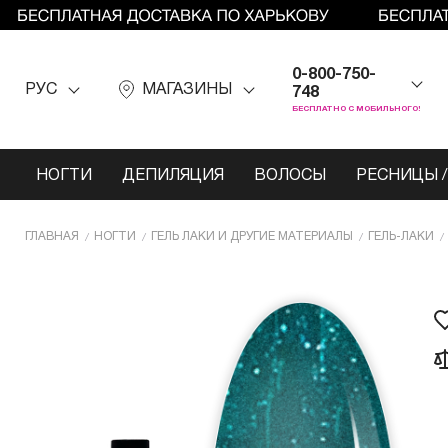
0-800-750-
РУС
МАГАЗИНЫ
748
БЕСПЛАТНО С МОБИЛЬНОГО!
НОГТИ
ДЕПИЛЯЦИЯ
ВОЛОСЫ
РЕСНИЦЫ /
ГЛАВНАЯ
НОГТИ
ГЕЛЬ ЛАКИ И ДРУГИЕ МАТЕРИАЛЫ
ГЕЛЬ-ЛАКИ