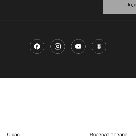
Под
О нас
Возврат товара