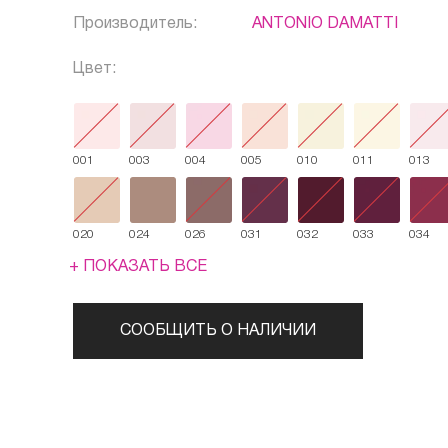
Производитель:
ANTONIO DAMATTI
Цвет:
001
003
004
005
010
011
013
020
024
026
031
032
033
034
+ ПОКАЗАТЬ ВСЕ
СООБЩИТЬ О НАЛИЧИИ