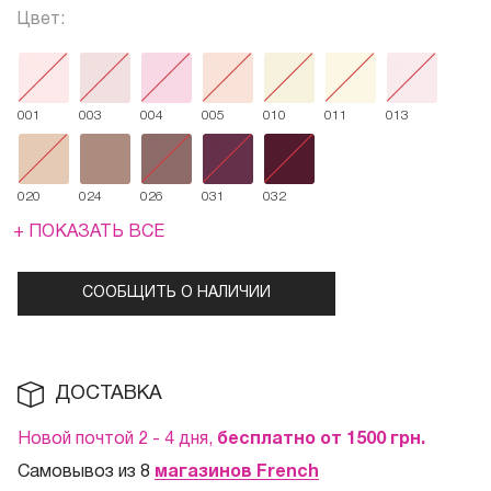
Цвет:
001
003
004
005
010
011
013
020
024
026
031
032
+ ПОКАЗАТЬ ВСЕ
СООБЩИТЬ О НАЛИЧИИ
ДОСТАВКА
Новой почтой 2 - 4 дня,
бесплатно от 1500
грн.
Самовывоз из 8
магазинов French