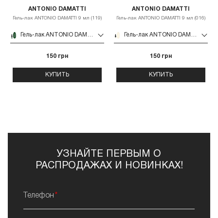
ANTONIO DAMATTI
ANTONIO DAMATTI
Гель-лак ANTONIO DAMATTI 9 мл (119)
Гель-лак ANTONIO DAMATTI 9 мл (016)
Гель-лак ANTONIO DAMATTI 9 мл (119)
Гель-лак ANTONIO DAMATTI 9 мл (016)
150 грн
150 грн
КУПИТЬ
КУПИТЬ
УЗНАЙТЕ ПЕРВЫМ О
РАСПРОДАЖАХ И НОВИНКАХ!
Телефон