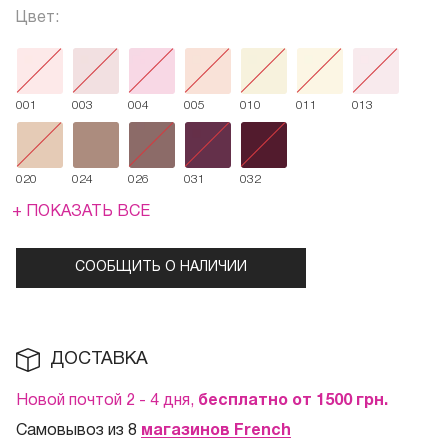
Цвет:
001
003
004
005
010
011
013
020
024
026
031
032
+ ПОКАЗАТЬ ВСЕ
СООБЩИТЬ О НАЛИЧИИ
ДОСТАВКА
Новой почтой 2 - 4 дня,
бесплатно от 1500
грн.
Самовывоз из 8
магазинов French