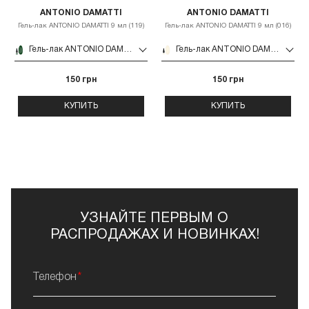
ANTONIO DAMATTI
ANTONIO DAMATTI
Гель-лак ANTONIO DAMATTI 9 мл (119)
Гель-лак ANTONIO DAMATTI 9 мл (016)
Гель-лак ANTONIO DAMATTI 9 мл (119)
Гель-лак ANTONIO DAMATTI 9 мл (016)
150 грн
150 грн
КУПИТЬ
КУПИТЬ
УЗНАЙТЕ ПЕРВЫМ О
РАСПРОДАЖАХ И НОВИНКАХ!
Телефон