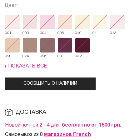
Цвет:
001
003
004
005
010
011
013
020
024
026
031
032
+ ПОКАЗАТЬ ВСЕ
СООБЩИТЬ О НАЛИЧИИ
ДОСТАВКА
Новой почтой 2 - 4 дня,
бесплатно от 1500
грн.
Самовывоз из 8
магазинов French