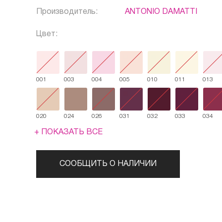
Производитель:
ANTONIO DAMATTI
Цвет:
001
003
004
005
010
011
013
020
024
026
031
032
033
034
+ ПОКАЗАТЬ ВСЕ
СООБЩИТЬ О НАЛИЧИИ