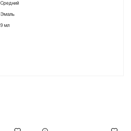
Средний
Эмаль
9 мл