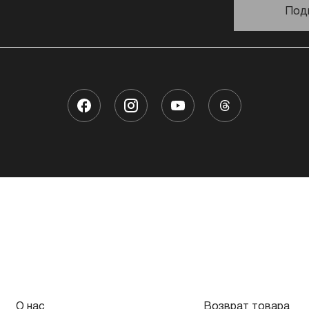
Под
О нас
Возврат товара