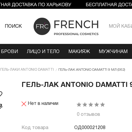
ПОИСК
МОЙ КАБ
 БРОВИ
ЛИЦО И ТЕЛО
МАКИЯЖ
МУЖЧИНАМ
ГЕЛЬ-ЛАКИ ANTONIO DAMATTI
ГЕЛЬ-ЛАК ANTONIO DAMATTI 9 МЛ (062)
ГЕЛЬ-ЛАК ANTONIO DAMATTI 9
Нет в наличии
0 отзывов
Код товара
ОД000021208