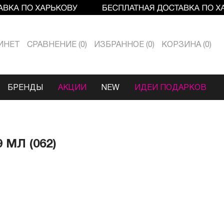
ИНЕТ
СРАВНЕНИЕ
0
ИЗБРАННОЕ
0
КОРЗИНА
0
БРЕНДЫ
АКЦИИ
NEW
ИДЕИ ПОДАРКОВ
 МЛ (062)