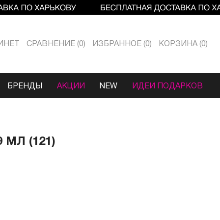
ИНЕТ
СРАВНЕНИЕ
0
ИЗБРАННОЕ
0
КОРЗИНА
0
БРЕНДЫ
АКЦИИ
NEW
ИДЕИ ПОДАРКОВ
 МЛ (121)