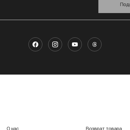
Под
О нас
Возврат товара