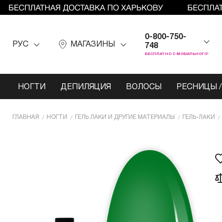
0-800-750-
РУС
МАГАЗИНЫ
748
БЕСПЛАТНО С МОБИЛЬНОГО!
НОГТИ
ДЕПИЛЯЦИЯ
ВОЛОСЫ
РЕСНИЦЫ /
ГЛАВНАЯ
НОГТИ
ГЕЛЬ ЛАКИ И ДРУГИЕ МАТЕРИАЛЫ
ГЕЛЬ-ЛАКИ