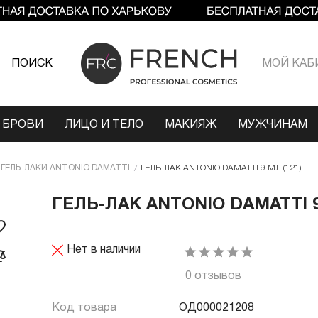
ПОИСК
МОЙ КАБ
 БРОВИ
ЛИЦО И ТЕЛО
МАКИЯЖ
МУЖЧИНАМ
ГЕЛЬ-ЛАКИ ANTONIO DAMATTI
ГЕЛЬ-ЛАК ANTONIO DAMATTI 9 МЛ (121)
ГЕЛЬ-ЛАК ANTONIO DAMATTI 9
Нет в наличии
0 отзывов
Код товара
ОД000021208