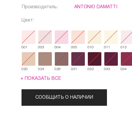
Производитель:
ANTONIO DAMATTI
Цвет:
001
003
004
005
010
011
013
020
024
026
031
032
033
034
+ ПОКАЗАТЬ ВСЕ
СООБЩИТЬ О НАЛИЧИИ