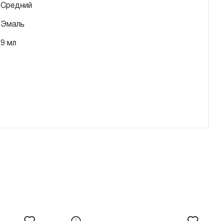
Средний
Эмаль
9 мл